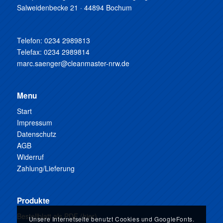
Salweidenbecke 21 · 44894 Bochum
Telefon: 0234 2989813
Telefax: 0234 2989814
marc.saenger@cleanmaster-nrw.de
Menu
Start
Impressum
Datenschutz
AGB
Widerruf
Zahlung/Lieferung
Produkte
Bestellblatt als PDF (hier)
Unsere Internetseite benutzt Cookies und GoogleFonts.