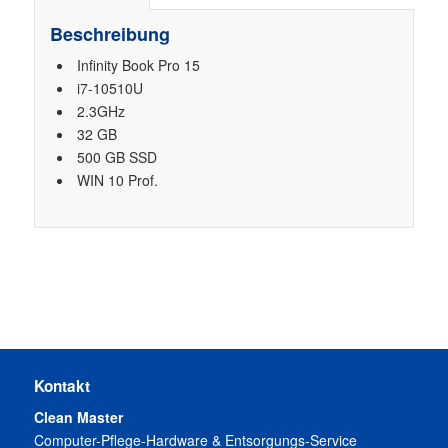
Beschreibung
Infinity Book Pro 15
i7-10510U
2.3GHz
32 GB
500 GB SSD
WIN 10 Prof.
Kontakt
Clean Master
Computer-Pflege-Hardware & Entsorgungs-Service